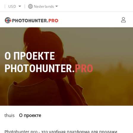
USD
Nederlands
О ПРОЕКТЕ
PHOTOHUNTER.
PRO
thuis
О проекте
Photohunter.pro - это удобная платформа для продажи