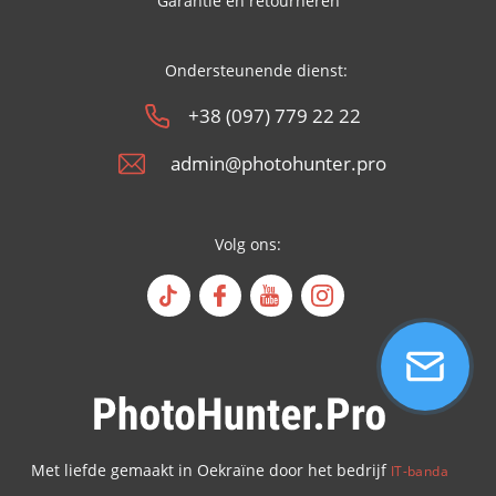
Garantie en retourneren
Ondersteunende dienst:
+38 (097) 779 22 22
admin@photohunter.pro
Volg ons:
Met liefde gemaakt in Oekraïne door het bedrijf
IT-banda