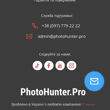
Гарантія та повернення
Служба підтримки:
+38 (097) 779 22 22
admin@photohunter.pro
Слідкуйте за нами:
Зроблено в Україні з любов'ю компанією
IT-banda