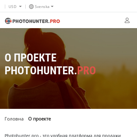
USD
Svenska
О ПРОЕКТЕ
PHOTOHUNTER.
PRO
Головна
О проекте
Photohunter.pro - это удобная платформа для продажи