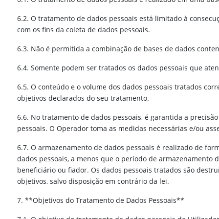
6.2. O tratamento de dados pessoais está limitado à consecu
com os fins da coleta de dados pessoais.
6.3. Não é permitida a combinação de bases de dados contend
6.4. Somente podem ser tratados os dados pessoais que aten
6.5. O conteúdo e o volume dos dados pessoais tratados cor
objetivos declarados do seu tratamento.
6.6. No tratamento de dados pessoais, é garantida a precisão
pessoais. O Operador toma as medidas necessárias e/ou asse
6.7. O armazenamento de dados pessoais é realizado de forma
dados pessoais, a menos que o período de armazenamento de da
beneficiário ou fiador. Os dados pessoais tratados são dest
objetivos, salvo disposição em contrário da lei.
7. **Objetivos do Tratamento de Dados Pessoais**