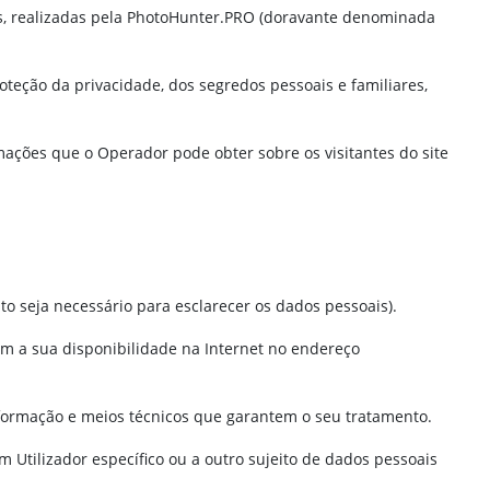
is, realizadas pela PhotoHunter.PRO (doravante denominada
oteção da privacidade, dos segredos pessoais e familiares,
rmações que o Operador pode obter sobre os visitantes do site
o seja necessário para esclarecer os dados pessoais).
em a sua disponibilidade na Internet no endereço
nformação e meios técnicos que garantem o seu tratamento.
Utilizador específico ou a outro sujeito de dados pessoais