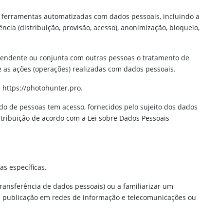
e ferramentas automatizadas com dados pessoais, incluindo a
ncia (distribuição, provisão, acesso), anonimização, bloqueio,
dependente ou conjunta com outras pessoas o tratamento de
 as ações (operações) realizadas com dados pessoais.
e https://photohunter.pro.
do de pessoas tem acesso, fornecidos pelo sujeito dos dados
stribuição de acordo com a Lei sobre Dados Pessoais
as específicas.
ansferência de dados pessoais) ou a familiarizar um
a publicação em redes de informação e telecomunicações ou