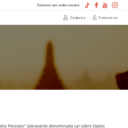
Estamos nas redes sociais:
Cadastro
Conecte-se
Dados Pessoais" (doravante denominada Lei sobre Dados