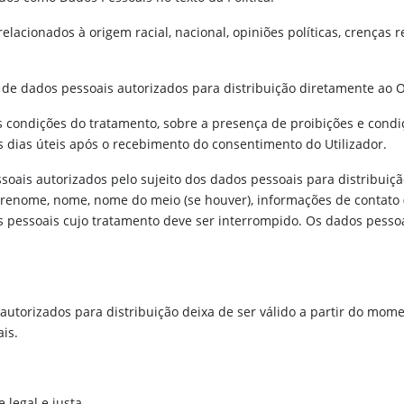
lacionados à origem racial, nacional, opiniões políticas, crenças rel
o de dados pessoais autorizados para distribuição diretamente ao 
s condições do tratamento, sobre a presença de proibições e cond
s dias úteis após o recebimento do consentimento do Utilizador.
pessoais autorizados pelo sujeito dos dados pessoais para distrib
sobrenome, nome, nome do meio (se houver), informações de contato
 pessoais cujo tratamento deve ser interrompido. Os dados pessoa
autorizados para distribuição deixa de ser válido a partir do mom
is.
legal e justa.