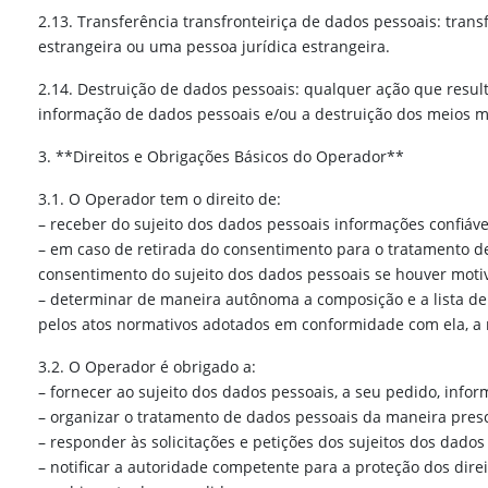
2.13. Transferência transfronteiriça de dados pessoais: tran
estrangeira ou uma pessoa jurídica estrangeira.
2.14. Destruição de dados pessoais: qualquer ação que resul
informação de dados pessoais e/ou a destruição dos meios m
3. **Direitos e Obrigações Básicos do Operador**
3.1. O Operador tem o direito de:
– receber do sujeito dos dados pessoais informações confiá
– em caso de retirada do consentimento para o tratamento de
consentimento do sujeito dos dados pessoais se houver motiv
– determinar de maneira autônoma a composição e a lista de 
pelos atos normativos adotados em conformidade com ela, a 
3.2. O Operador é obrigado a:
– fornecer ao sujeito dos dados pessoais, a seu pedido, inf
– organizar o tratamento de dados pessoais da maneira prescr
– responder às solicitações e petições dos sujeitos dos dado
– notificar a autoridade competente para a proteção dos dir