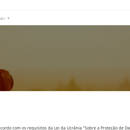
uês
 acordo com os requisitos da Lei da Ucrânia "Sobre a Proteção de 