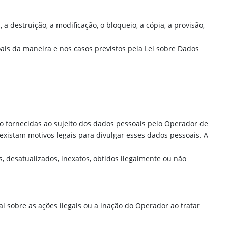
a destruição, a modificação, o bloqueio, a cópia, a provisão,
oais da maneira e nos casos previstos pela Lei sobre Dados
ão fornecidas ao sujeito dos dados pessoais pelo Operador de
existam motivos legais para divulgar esses dados pessoais. A
, desatualizados, inexatos, obtidos ilegalmente ou não
l sobre as ações ilegais ou a inação do Operador ao tratar