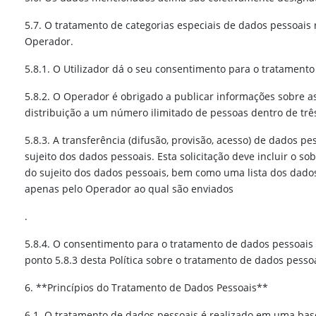
5.7. O tratamento de categorias especiais de dados pessoais re
Operador.
5.8.1. O Utilizador dá o seu consentimento para o tratament
5.8.2. O Operador é obrigado a publicar informações sobre a
distribuição a um número ilimitado de pessoas dentro de trê
5.8.3. A transferência (difusão, provisão, acesso) de dados 
sujeito dos dados pessoais. Esta solicitação deve incluir o 
do sujeito dos dados pessoais, bem como uma lista dos dados
apenas pelo Operador ao qual são enviados
.
5.8.4. O consentimento para o tratamento de dados pessoais 
ponto 5.8.3 desta Política sobre o tratamento de dados pessoa
6. **Princípios do Tratamento de Dados Pessoais**
6.1. O tratamento de dados pessoais é realizado em uma base 