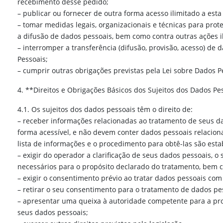
recebimento desse pedido;
– publicar ou fornecer de outra forma acesso ilimitado a esta
– tomar medidas legais, organizacionais e técnicas para prote
a difusão de dados pessoais, bem como contra outras ações i
– interromper a transferência (difusão, provisão, acesso) de
Pessoais;
– cumprir outras obrigações previstas pela Lei sobre Dados P
4. **Direitos e Obrigações Básicos dos Sujeitos dos Dados Pe
4.1. Os sujeitos dos dados pessoais têm o direito de:
– receber informações relacionadas ao tratamento de seus dad
forma acessível, e não devem conter dados pessoais relaciona
lista de informações e o procedimento para obtê-las são esta
– exigir do operador a clarificação de seus dados pessoais, 
necessários para o propósito declarado do tratamento, bem c
– exigir o consentimento prévio ao tratar dados pessoais co
– retirar o seu consentimento para o tratamento de dados pe
– apresentar uma queixa à autoridade competente para a prot
seus dados pessoais;