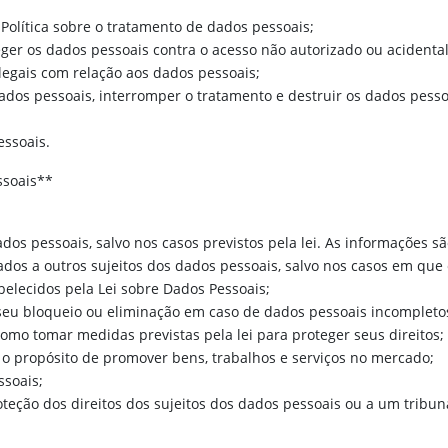
 Política sobre o tratamento de dados pessoais;
ger os dados pessoais contra o acesso não autorizado ou acidental, 
legais com relação aos dados pessoais;
 dados pessoais, interromper o tratamento e destruir os dados pess
essoais.
ssoais**
os pessoais, salvo nos casos previstos pela lei. As informações s
dos a outros sujeitos dos dados pessoais, salvo nos casos em que 
belecidos pela Lei sobre Dados Pessoais;
o seu bloqueio ou eliminação em caso de dados pessoais incompletos
omo tomar medidas previstas pela lei para proteger seus direitos;
m o propósito de promover bens, trabalhos e serviços no mercado;
ssoais;
eção dos direitos dos sujeitos dos dados pessoais ou a um tribuna