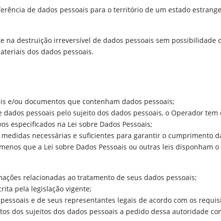
sferência de dados pessoais para o território de um estado estrang
te na destruição irreversível de dados pessoais sem possibilidade
ateriais dos dados pessoais.
veis e/ou documentos que contenham dados pessoais;
 dados pessoais pelo sujeito dos dados pessoais, o Operador tem o
os especificados na Lei sobre Dados Pessoais;
medidas necessárias e suficientes para garantir o cumprimento da
menos que a Lei sobre Dados Pessoais ou outras leis disponham o 
ormações relacionadas ao tratamento de seus dados pessoais;
ita pela legislação vigente;
s pessoais e de seus representantes legais de acordo com os requis
eitos dos sujeitos dos dados pessoais a pedido dessa autoridade c