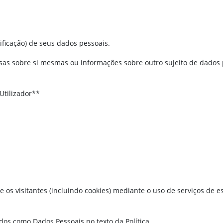
ificação) de seus dados pessoais.
sas sobre si mesmas ou informações sobre outro sujeito de dados 
Utilizador**
e os visitantes (incluindo cookies) mediante o uso de serviços de e
os como Dados Pessoais no texto da Política.