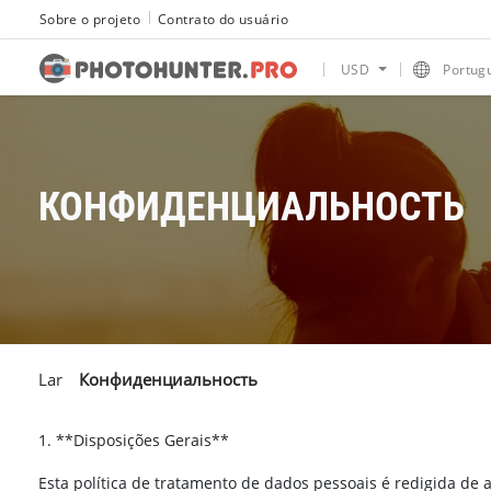
Sobre o projeto
Contrato do usuário
USD
Portug
КОНФИДЕНЦИАЛЬНОСТЬ
Lar
Конфиденциальность
1. **Disposições Gerais**
Esta política de tratamento de dados pessoais é redigida de