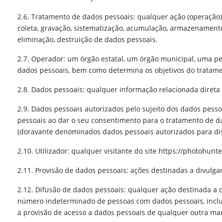
2.6. Tratamento de dados pessoais: qualquer ação (operação
coleta, gravação, sistematização, acumulação, armazenamento, 
eliminação, destruição de dados pessoais.
2.7. Operador: um órgão estatal, um órgão municipal, uma pe
dados pessoais, bem como determina os objetivos do tratamen
2.8. Dados pessoais: qualquer informação relacionada direta o
2.9. Dados pessoais autorizados pelo sujeito dos dados pess
pessoais ao dar o seu consentimento para o tratamento de da
(doravante denominados dados pessoais autorizados para dis
2.10. Utilizador: qualquer visitante do site https://photohunte
2.11. Provisão de dados pessoais: ações destinadas a divulga
2.12. Difusão de dados pessoais: qualquer ação destinada a 
número indeterminado de pessoas com dados pessoais, inclu
a provisão de acesso a dados pessoais de qualquer outra ma