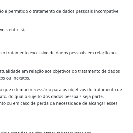
Não é permitido o tratamento de dados pessoais incompatível
eis entre si.
o o tratamento excessivo de dados pessoais em relação aos
a atualidade em relação aos objetivos do tratamento de dados
os ou inexatos.
do que o tempo necessário para os objetivos do tratamento de
o, do qual o sujeito dos dados pessoais seja parte,
ento ou em caso de perda da necessidade de alcançar esses