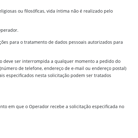
igiosas ou filosóficas, vida íntima não é realizado pelo
Operador.
ições para o tratamento de dados pessoais autorizados para
uição deve ser interrompida a qualquer momento a pedido do
 (número de telefone, endereço de e-mail ou endereço postal)
is especificados nesta solicitação podem ser tratados
ento em que o Operador recebe a solicitação especificada no