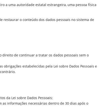
eiro a uma autoridade estatal estrangeira, uma pessoa física
 de restaurar o conteúdo dos dados pessoais no sistema de
 direito de continuar a tratar os dados pessoais sem o
s obrigações estabelecidas pela Lei sobre Dados Pessoais e
contrário.
itos da Lei sobre Dados Pessoais;
om as informações necessárias dentro de 30 dias após o