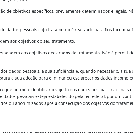
ção de objetivos específicos, previamente determinados e legais. 
o dados pessoais cujo tratamento é realizado para fins incompatív
dem aos objetivos do seu tratamento.
respondem aos objetivos declarados do tratamento. Não é permitid
 dos dados pessoais, a sua suficiência e, quando necessário, a su
gura a sua adoção para eliminar ou esclarecer os dados incomplet
 que permita identificar o sujeito dos dados pessoais, não mais 
dos pessoais esteja estabelecido pela lei federal, por um contrat
ruídos ou anonimizados após a consecução dos objetivos do tratam