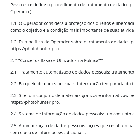
Pessoais) e define o procedimento de tratamento de dados p
Operador).
1.1. O Operador considera a proteção dos direitos e liberdad
como o objetivo e a condição mais importante de suas ativid
1.2. Esta política do Operador sobre o tratamento de dados p
https://photohunter.pro.
2. **Conceitos Básicos Utilizados na Política**
2.1. Tratamento automatizado de dados pessoais: tratamento
2.2. Bloqueio de dados pessoais: interrupção temporária do 
2.3. Site: um conjunto de materiais gráficos e informativo
https://photohunter.pro.
2.4. Sistema de informação de dados pessoais: um conjunto 
2.5. Anonimização de dados pessoais: ações que resultam na 
sem o uso de informações adicionais.