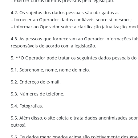
– exercer outros direitos previstos pela legislação.
4.2. Os sujeitos dos dados pessoais são obrigados a:
– fornecer ao Operador dados confiáveis sobre si mesmos;
– informar ao Operador sobre a clarificação (atualização, mod
4.3. As pessoas que forneceram ao Operador informações fal
responsáveis de acordo com a legislação.
5. **O Operador pode tratar os seguintes dados pessoais do 
5.1. Sobrenome, nome, nome do meio.
5.2. Endereço de e-mail.
5.3. Números de telefone.
5.4. Fotografias.
5.5. Além disso, o site coleta e trata dados anonimizados sobr
outros).
5.6. Os dados mencionados acima são coletivamente designad