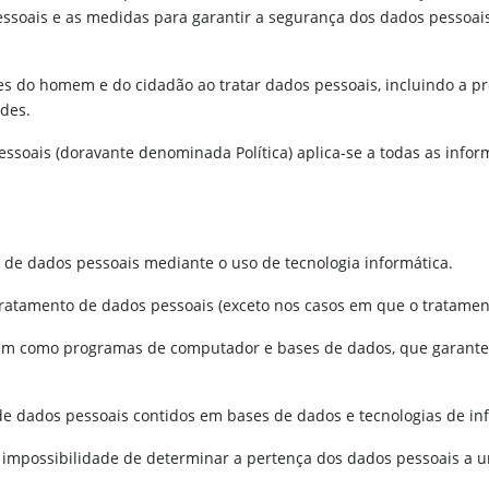
essoais e as medidas para garantir a segurança dos dados pessoa
es do homem e do cidadão ao tratar dados pessoais, incluindo a pr
ades.
essoais (doravante denominada Política) aplica-se a todas as info
 de dados pessoais mediante o uso de tecnologia informática.
tratamento de dados pessoais (exceto nos casos em que o tratament
s, bem como programas de computador e bases de dados, que garant
de dados pessoais contidos em bases de dados e tecnologias de i
impossibilidade de determinar a pertença dos dados pessoais a um 