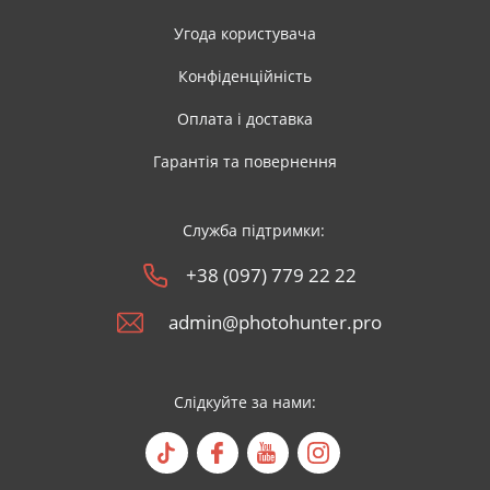
Угода користувача
Конфіденційність
Оплата і доставка
Гарантія та повернення
Служба підтримки:
+38 (097) 779 22 22
admin@photohunter.pro
Слідкуйте за нами: