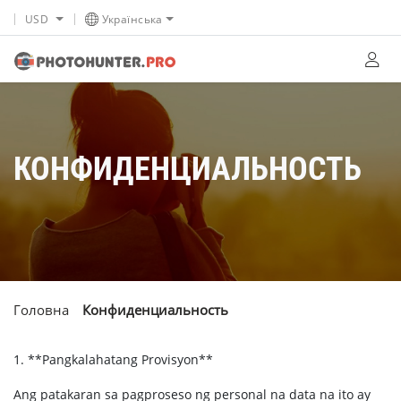
USD
Українська
КОНФИДЕНЦИАЛЬНОСТЬ
Головна
Конфиденциальность
1. **Pangkalahatang Provisyon**
Ang patakaran sa pagproseso ng personal na data na ito ay