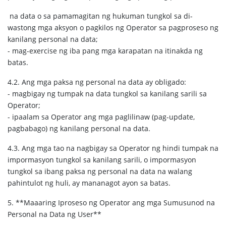
na data o sa pamamagitan ng hukuman tungkol sa di-
wastong mga aksyon o pagkilos ng Operator sa pagproseso ng
kanilang personal na data;
- mag-exercise ng iba pang mga karapatan na itinakda ng
batas.
4.2. Ang mga paksa ng personal na data ay obligado:
- magbigay ng tumpak na data tungkol sa kanilang sarili sa
Operator;
- ipaalam sa Operator ang mga paglilinaw (pag-update,
pagbabago) ng kanilang personal na data.
4.3. Ang mga tao na nagbigay sa Operator ng hindi tumpak na
impormasyon tungkol sa kanilang sarili, o impormasyon
tungkol sa ibang paksa ng personal na data na walang
pahintulot ng huli, ay mananagot ayon sa batas.
5. **Maaaring Iproseso ng Operator ang mga Sumusunod na
Personal na Data ng User**