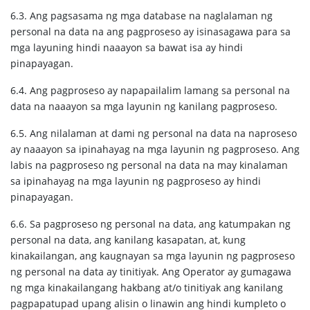
6.3. Ang pagsasama ng mga database na naglalaman ng
personal na data na ang pagproseso ay isinasagawa para sa
mga layuning hindi naaayon sa bawat isa ay hindi
pinapayagan.
6.4. Ang pagproseso ay napapailalim lamang sa personal na
data na naaayon sa mga layunin ng kanilang pagproseso.
6.5. Ang nilalaman at dami ng personal na data na naproseso
ay naaayon sa ipinahayag na mga layunin ng pagproseso. Ang
labis na pagproseso ng personal na data na may kinalaman
sa ipinahayag na mga layunin ng pagproseso ay hindi
pinapayagan.
6.6. Sa pagproseso ng personal na data, ang katumpakan ng
personal na data, ang kanilang kasapatan, at, kung
kinakailangan, ang kaugnayan sa mga layunin ng pagproseso
ng personal na data ay tinitiyak. Ang Operator ay gumagawa
ng mga kinakailangang hakbang at/o tinitiyak ang kanilang
pagpapatupad upang alisin o linawin ang hindi kumpleto o