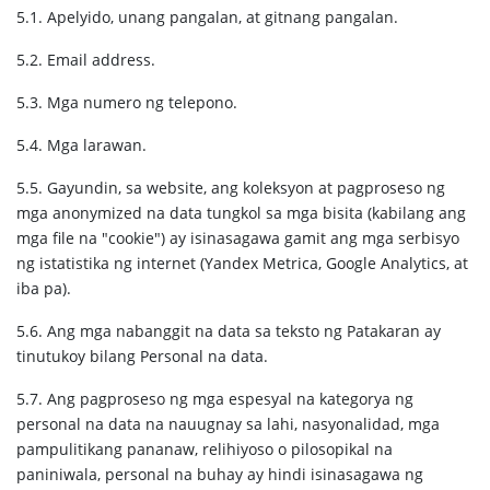
5.1. Apelyido, unang pangalan, at gitnang pangalan.
5.2. Email address.
5.3. Mga numero ng telepono.
5.4. Mga larawan.
5.5. Gayundin, sa website, ang koleksyon at pagproseso ng
mga anonymized na data tungkol sa mga bisita (kabilang ang
mga file na "cookie") ay isinasagawa gamit ang mga serbisyo
ng istatistika ng internet (Yandex Metrica, Google Analytics, at
iba pa).
5.6. Ang mga nabanggit na data sa teksto ng Patakaran ay
tinutukoy bilang Personal na data.
5.7. Ang pagproseso ng mga espesyal na kategorya ng
personal na data na nauugnay sa lahi, nasyonalidad, mga
pampulitikang pananaw, relihiyoso o pilosopikal na
paniniwala, personal na buhay ay hindi isinasagawa ng