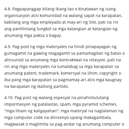
4.8. Pagpapanggap bilang ibang tao o kinatawan ng isang
organisasyon at/o komunidad na walang sapat na karapatan,
kabilang ang mga empleyado at may-ari ng Site, pati na rin
ang panlilinlang tungkol sa mga katangian at katangian ng
anumang mga paksa o bagay.
4.9. Pag-post ng mga materyales na hindi pinapayagan ng
gumagamit na gawing magagamit sa pamamagitan ng batas o
alinsunod sa anumang mga kontraktwal na relasyon, pati na
rin ang mga materyales na lumalabag sa mga karapatan sa
anumang patent, trademark, komersyal na lihim, copyright o
iba pang mga karapatan sa pagmamay-ari at/o mga kaugnay
na karapatan ng ikatlong partido.
4.10. Pag-post ng walang espesyal na pinahintulutang
impormasyon ng patalastas, spam, mga pyramid schemes,
"mga liham ng kaligayahan"; mga materyal na naglalaman ng
mga computer code na dinisenyo upang makagambala,
magwasak o maglimita sa pag-andar ng anumang computer o