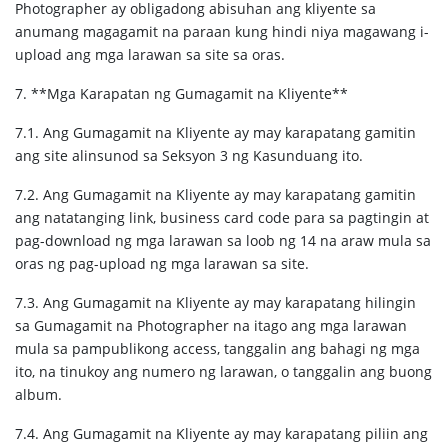
Photographer ay obligadong abisuhan ang kliyente sa
anumang magagamit na paraan kung hindi niya magawang i-
upload ang mga larawan sa site sa oras.
7. **Mga Karapatan ng Gumagamit na Kliyente**
7.1. Ang Gumagamit na Kliyente ay may karapatang gamitin
ang site alinsunod sa Seksyon 3 ng Kasunduang ito.
7.2. Ang Gumagamit na Kliyente ay may karapatang gamitin
ang natatanging link, business card code para sa pagtingin at
pag-download ng mga larawan sa loob ng 14 na araw mula sa
oras ng pag-upload ng mga larawan sa site.
7.3. Ang Gumagamit na Kliyente ay may karapatang hilingin
sa Gumagamit na Photographer na itago ang mga larawan
mula sa pampublikong access, tanggalin ang bahagi ng mga
ito, na tinukoy ang numero ng larawan, o tanggalin ang buong
album.
7.4. Ang Gumagamit na Kliyente ay may karapatang piliin ang