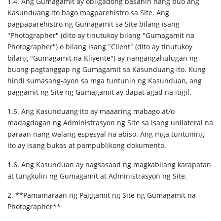
1.4. Ang Gumagamit ay obligadong basahin nang buo ang
Kasunduang ito bago magparehistro sa Site. Ang
pagpaparehistro ng Gumagamit sa Site bilang isang
"Photographer" (dito ay tinutukoy bilang "Gumagamit na
Photographer") o bilang isang "Client" (dito ay tinutukoy
bilang "Gumagamit na Kliyente") ay nangangahulugan ng
buong pagtanggap ng Gumagamit sa Kasunduang ito. Kung
hindi sumasang-ayon sa mga tuntunin ng Kasunduan, ang
paggamit ng Site ng Gumagamit ay dapat agad na itigil.
1.5. Ang Kasunduang ito ay maaaring mabago at/o
madagdagan ng Administrasyon ng Site sa isang unilateral na
paraan nang walang espesyal na abiso. Ang mga tuntuning
ito ay isang bukas at pampublikong dokumento.
1.6. Ang Kasunduan ay nagsasaad ng magkabilang karapatan
at tungkulin ng Gumagamit at Administrasyon ng Site.
2. **Pamamaraan ng Paggamit ng Site ng Gumagamit na
Photographer**