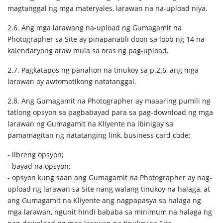
magtanggal ng mga materyales, larawan na na-upload niya.
2.6. Ang mga larawang na-upload ng Gumagamit na
Photographer sa Site ay pinapanatili doon sa loob ng 14 na
kalendaryong araw mula sa oras ng pag-upload.
2.7. Pagkatapos ng panahon na tinukoy sa p.2.6, ang mga
larawan ay awtomatikong natatanggal.
2.8. Ang Gumagamit na Photographer ay maaaring pumili ng
tatlong opsyon sa pagbabayad para sa pag-download ng mga
larawan ng Gumagamit na Kliyente na ibinigay sa
pamamagitan ng natatanging link, business card code:
- libreng opsyon;
- bayad na opsyon;
- opsyon kung saan ang Gumagamit na Photographer ay nag-
upload ng larawan sa Site nang walang tinukoy na halaga, at
ang Gumagamit na Kliyente ang nagpapasya sa halaga ng
mga larawan, ngunit hindi bababa sa minimum na halaga ng