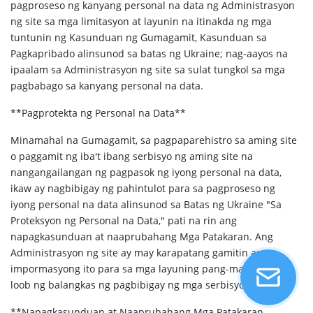
pagproseso ng kanyang personal na data ng Administrasyon
ng site sa mga limitasyon at layunin na itinakda ng mga
tuntunin ng Kasunduan ng Gumagamit, Kasunduan sa
Pagkapribado alinsunod sa batas ng Ukraine; nag-aayos na
ipaalam sa Administrasyon ng site sa sulat tungkol sa mga
pagbabago sa kanyang personal na data.
**Pagprotekta ng Personal na Data**
Minamahal na Gumagamit, sa pagpaparehistro sa aming site
o paggamit ng iba't ibang serbisyo ng aming site na
nangangailangan ng pagpasok ng iyong personal na data,
ikaw ay nagbibigay ng pahintulot para sa pagproseso ng
iyong personal na data alinsunod sa Batas ng Ukraine "Sa
Proteksyon ng Personal na Data," pati na rin ang
napagkasunduan at naaprubahang Mga Patakaran. Ang
Administrasyon ng site ay may karapatang gamitin ang
impormasyong ito para sa mga layuning pang-marketing sa
loob ng balangkas ng pagbibigay ng mga serbisyo.
**Napagkasunduan at Naaprubahang Mga Patakaran