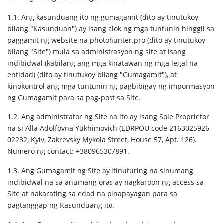
1.1. Ang kasunduang ito ng gumagamit (dito ay tinutukoy
bilang "Kasunduan") ay isang alok ng mga tuntunin hinggil sa
paggamit ng website na photohunter.pro (dito ay tinutukoy
bilang "Site") mula sa administrasyon ng site at isang
indibidwal (kabilang ang mga kinatawan ng mga legal na
entidad) (dito ay tinutukoy bilang "Gumagamit"), at
kinokontrol ang mga tuntunin ng pagbibigay ng impormasyon
ng Gumagamit para sa pag-post sa Site.
1.2. Ang administrator ng Site na ito ay isang Sole Proprietor
na si Alla Adolfovna Yukhimovich (EDRPOU code 2163025926,
02232, Kyiv, Zakrevsky Mykola Street, House 57, Apt. 126).
Numero ng contact: +380965307891.
1.3. Ang Gumagamit ng Site ay itinuturing na sinumang
indibidwal na sa anumang oras ay nagkaroon ng access sa
Site at nakarating sa edad na pinapayagan para sa
pagtanggap ng Kasunduang ito.