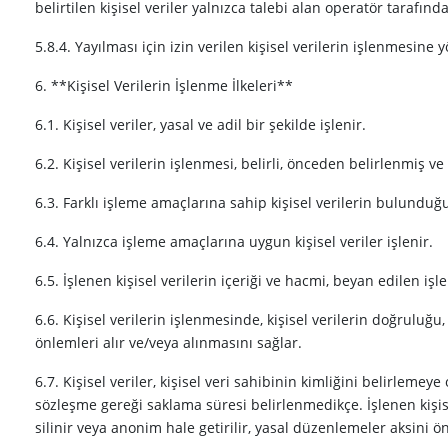
belirtilen kişisel veriler yalnızca talebi alan operatör tarafında
5.8.4. Yayılması için izin verilen kişisel verilerin işlenmesin
6. **Kişisel Verilerin İşlenme İlkeleri**
6.1. Kişisel veriler, yasal ve adil bir şekilde işlenir.
6.2. Kişisel verilerin işlenmesi, belirli, önceden belirlenmiş v
6.3. Farklı işleme amaçlarına sahip kişisel verilerin bulunduğu
6.4. Yalnızca işleme amaçlarına uygun kişisel veriler işlenir.
6.5. İşlenen kişisel verilerin içeriği ve hacmi, beyan edilen 
6.6. Kişisel verilerin işlenmesinde, kişisel verilerin doğruluğu,
önlemleri alır ve/veya alınmasını sağlar.
6.7. Kişisel veriler, kişisel veri sahibinin kimliğini belirle
sözleşme gereği saklama süresi belirlenmedikçe. İşlenen kişis
silinir veya anonim hale getirilir, yasal düzenlemeler aksini 