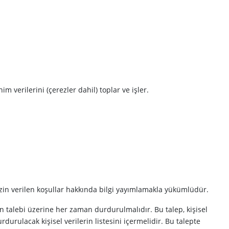
im verilerini (çerezler dahil) toplar ve işler.
in izin verilen koşullar hakkında bilgi yayımlamakla yükümlüdür.
binin talebi üzerine her zaman durdurulmalıdır. Bu talep, kişisel
rdurulacak kişisel verilerin listesini içermelidir. Bu talepte