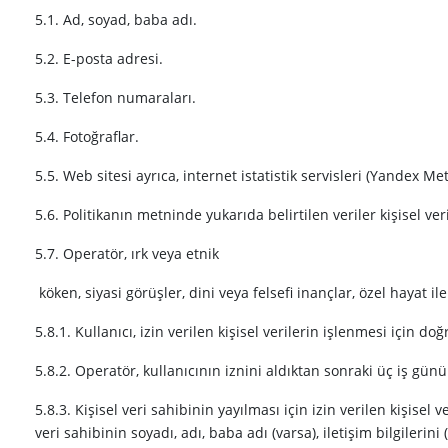
5.1. Ad, soyad, baba adı.
5.2. E-posta adresi.
5.3. Telefon numaraları.
5.4. Fotoğraflar.
5.5. Web sitesi ayrıca, internet istatistik servisleri (Yandex Me
5.6. Politikanın metninde yukarıda belirtilen veriler kişisel veri
5.7. Operatör, ırk veya etnik
köken, siyasi görüşler, dini veya felsefi inançlar, özel hayat ile 
5.8.1. Kullanıcı, izin verilen kişisel verilerin işlenmesi için do
5.8.2. Operatör, kullanıcının iznini aldıktan sonraki üç iş günü
5.8.3. Kişisel veri sahibinin yayılması için izin verilen kişisel
veri sahibinin soyadı, adı, baba adı (varsa), iletişim bilgileri