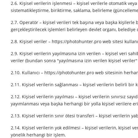
2.6. Kişisel verilerin işlenmesi – kişisel verilerle otomatik v
sistematikleştirme, biriktirme, saklama, belirleme (güncellem
2.7. Operatör – kişisel verileri tek başına veya başka kişilerle 
gerçekleştirilecek işlemleri belirleyen devlet organı, belediye o
2.8. Kişisel veriler – https://photohunter.pro web sitesi kulla
2.9. Kişisel verilerin yayılmasına izin verilen – kişisel veri sah
veriler (bundan sonra "yayılmasına izin verilen kişisel veriler" 
2.10. Kullanıcı – https://photohunter.pro web sitesinin herhang
2.11. Kişisel verilerin sağlanması – kişisel verilerin belirli bir
2.12. Kişisel verilerin yayılması – kişisel verilerin sınırsız s
yayımlanması veya başka herhangi bir yolla kişisel verilere e
2.13. Kişisel verilerin sınır ötesi transferi – kişisel verilerin 
2.14. Kişisel verilerin yok edilmesi – kişisel verilerin, kişisel
yönelik herhangi bir işlem.