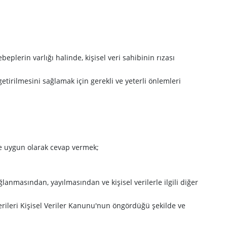
eplerin varlığı halinde, kişisel veri sahibinin rızası
tirilmesini sağlamak için gerekli ve yeterli önlemleri
ine uygun olarak cevap vermek;
anmasından, yayılmasından ve kişisel verilerle ilgili diğer
 verileri Kişisel Veriler Kanunu'nun öngördüğü şekilde ve