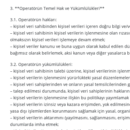
3. **Operatörün Temel Hak ve Yükümlülükleri**
3.1. Operatörün hakları:
– kişisel veri sahibinden kişisel verileri içeren doğru bilgi ve/
– kişisel veri sahibinin kişisel verilerin işlenmesine olan rıza
olmaksızın kişisel verileri işlemeye devam etmek;
– kişisel veriler kanunu ve buna uygun olarak kabul edilen düz
bağımsız olarak belirlemek, aksi kanun veya diğer yasalarca b
3.2. Operatörün yükümlülükleri:
– kişisel veri sahibinin talebi üzerine, kişisel verilerinin işlenm
– kişisel verilerin işlenmesini yürürlükteki yasal düzenlemel
– kişisel veri sahiplerinden ve onların yasal temsilcilerinden
– talep edilmesi durumunda, kişisel veri sahiplerinin hakların
– kişisel verilerin işlenmesine ilişkin bu politikayı yayımlamak 
– kişisel verilerin izinsiz veya kazara erişimden, yok edilme
yasa dışı işlemlerden korunmasını sağlamak için yasal, organ
– kişisel verilerin aktarımını (yayılmasını, sağlanmasını, eriş
durumlarda imha etmek;