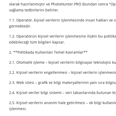
olarak hazırlanmıştır ve PhotoHunter.PRO (bundan sonra "Operat
sağlama tedbirlerini belirler.
1.1. Operatör, kişisel verilerin işlenmesinde insan hakları ve 
görmektedir.
1.2. Operatörün kişisel verilerin işlenmesine ilişkin bu politi
edebileceği tüm bilgileri kapsar.
2. **Politikada Kullanılan Temel Kavramlar**
2.1. Otomatik işleme – kişisel verilerin bilgisayar teknolojisi k
2.2. Kişisel verilerin engellenmesi – kişisel verilerin işlenmes
2.3. Web sitesi – grafik ve bilgi materyallerinin yanı sıra bil
2.4. Kişisel veriler bilgi sistemi – veri tabanlarında bulunan ki
2.5. Kişisel verilerin anonim hale getirilmesi – ek bilgi kullan
işlenmesi.