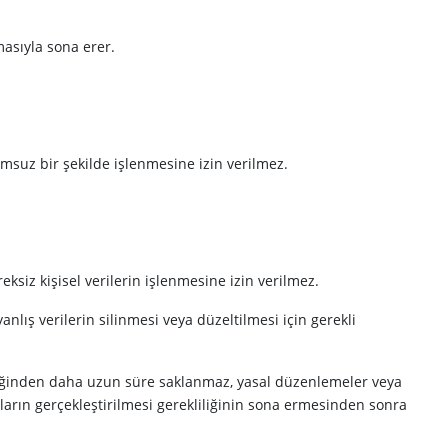
masıyla sona erer.
yumsuz bir şekilde işlenmesine izin verilmez.
ksiz kişisel verilerin işlenmesine izin verilmez.
yanlış verilerin silinmesi veya düzeltilmesi için gerekli
tirdiğinden daha uzun süre saklanmaz, yasal düzenlemeler veya
ların gerçekleştirilmesi gerekliliğinin sona ermesinden sonra