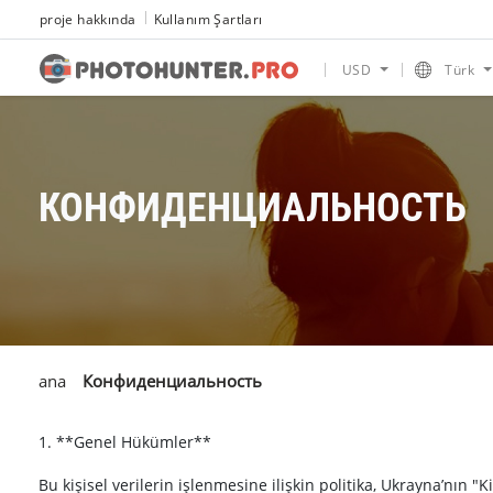
proje hakkında
Kullanım Şartları
USD
Türk
КОНФИДЕНЦИАЛЬНОСТЬ
ana
Конфиденциальность
1. **Genel Hükümler**
Bu kişisel verilerin işlenmesine ilişkin politika, Ukrayna’nın