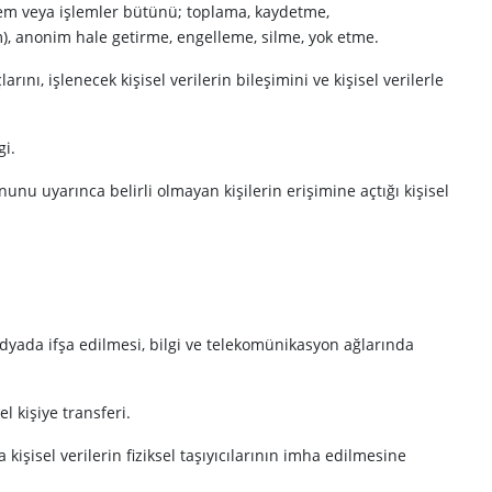
 işlem veya işlemler bütünü; toplama, kaydetme,
m), anonim hale getirme, engelleme, silme, yok etme.
rını, işlenecek kişisel verilerin bileşimini ve kişisel verilerle
gi.
 Kanunu uyarınca belirli olmayan kişilerin erişimine açtığı kişisel
n medyada ifşa edilmesi, bilgi ve telekomünikasyon ağlarında
el kişiye transferi.
 kişisel verilerin fiziksel taşıyıcılarının imha edilmesine