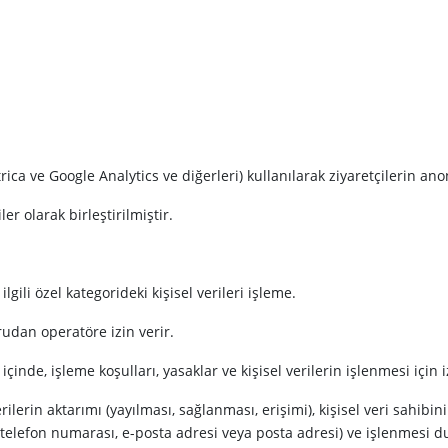
trica ve Google Analytics ve diğerleri) kullanılarak ziyaretçilerin anon
ler olarak birleştirilmiştir.
ilgili özel kategorideki kişisel verileri işleme.
ğrudan operatöre izin verir.
 içinde, işleme koşulları, yasaklar ve kişisel verilerin işlenmesi iç
 verilerin aktarımı (yayılması, sağlanması, erişimi), kişisel veri sahi
ni (telefon numarası, e-posta adresi veya posta adresi) ve işlenmesi du