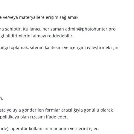
ere ve/veya materyallere erişim sağlamak.
akkına sahiptir. Kullanıcı, her zaman admin@photohunter.pro
gi bildirimlerini almayı reddedebilir.
ilgi toplamak, sitenin kalitesini ve içeriğini iyileştirmek için
ı.
sta yoluyla gönderilen formlar aracılığıyla gönüllü olarak
politikaya olan rızasını ifade eder.
inde), operatör kullanıcının anonim verilerini işler.