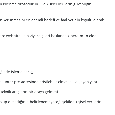
in işlenme prosedürünü ve kişisel verilerin güvenliğini
inin korunmasını en önemli hedefi ve faaliyetinin koşulu olarak
r.pro web sitesinin ziyaretçileri hakkında Operatörün elde
iğinde işleme hariç).
otohunter.pro adresinde erişilebilir olmasını sağlayan yapı.
e teknik araçların bir araya gelmesi.
t olup olmadığının belirlenemeyeceği şekilde kişisel verilerin