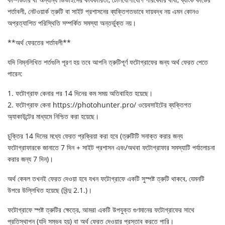
শর্তাবলী, নেটওয়ার্ক ত্রুটি বা সাইট প্রশাসনের ব্যক্তিগতভাবে দায়বদ্ধ নয় এমন কোনও
অপ্রত্যাশিত পরিস্থিতি সম্পর্কিত সমস্যা অন্তর্ভুক্ত নয়।
**অর্থ ফেরতের শর্তাবলী**
যদি নিম্নলিখিত শর্তগুলি পূরণ হয় তবে আপনি ত্রুটিপূর্ণ ফটোগ্রাফের জন্য অর্থ ফেরত পেতে
পারেন:
1. ফটোগ্রাফ কেনার পর 14 দিনের কম সময় অতিবাহিত হয়েছে।
2. ফটোগ্রাফ কেনা https://photohunter.pro/ ওয়েবসাইটের ব্যক্তিগত
অ্যাকাউন্টের মাধ্যমে নিশ্চিত করা হয়েছে।
চুক্তির 14 দিনের মধ্যে ফেরত প্রক্রিয়া করা হবে (ত্রুটিটি সনাক্ত করার জন্য
ফটোগ্রাফারকে জানাতে 7 দিন + সাইট প্রশাসন এবং/অথবা ফটোগ্রাফার সমস্যাটি পর্যালোচনা
করার জন্য 7 দিন)।
অর্থ কেবল তখনই ফেরত দেওয়া হবে যখন ফটোগ্রাফে একটি সুস্পষ্ট ত্রুটি থাকবে, যেমনটি
উপরে উল্লিখিত হয়েছে (বিন্দু 2.1.)।
ফটোগ্রাফে স্পষ্ট ত্রুটির ক্ষেত্রে, আমরা একটি উপযুক্ত গুণমানের ফটোগ্রাফের সাথে
প্রতিস্থাপন (যদি সম্ভব হয়) বা অর্থ ফেরত দেওয়ার প্রস্তাব করতে পারি।