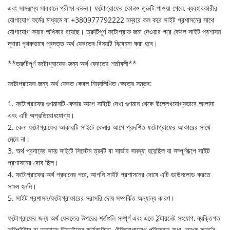
এবং সামঞ্জস্য সাবধানে পরীক্ষা করুন। ফটোগ্রাফের কোনও ত্রুটি পাওয়া গেলে, ব্যবহারকারীর
যোগাযোগ ফর্মের মাধ্যমে বা +380977792222 নম্বরে কল করে সাইট প্রশাসনের সাথে
যোগাযোগ করার অধিকার রয়েছে। ত্রুটিপূর্ণ ফটোগ্রাফ জমা দেওয়ার পরে কেবল সাইট প্রশাসন
দ্বারা পৃথকভাবে প্রদত্ত অর্থ ফেরতের বিষয়টি বিবেচনা করা হবে।
**ত্রুটিপূর্ণ ফটোগ্রাফের জন্য অর্থ ফেরতের শর্তাবলী**
ফটোগ্রাফের জন্য অর্থ ফেরত কেবল নিম্নলিখিত ক্ষেত্রে সম্ভব:
1. ফটোগ্রাফের গুণমানটি কেনার আগে সাইটে দেখা গুণমান থেকে উল্লেখযোগ্যভাবে আলাদা
এবং এটি অপ্রতিরোধযোগ্য।
2. কেনা ফটোগ্রাফের আকারটি সাইটে কেনার আগে প্রদর্শিত ফটোগ্রাফের আকারের সাথে
মেলে না।
3. অর্থ প্রদানের সময় সাইটে সিস্টেম ত্রুটি বা সার্ভার সমস্যা হয়েছিল যা সম্পূর্ণরূপে সাইট
প্রশাসনের দোষ ছিল।
4. ফটোগ্রাফের অর্থ প্রদানের পরে, আপনি সাইট প্রশাসনের দোষে এটি ডাউনলোড করতে
সক্ষম হননি।
5. সাইট প্রশাসন/ফটোগ্রাফারের সরাসরি দোষ সম্পর্কিত অন্যান্য কারণ।
ফটোগ্রাফের জন্য অর্থ ফেরতের উপরের শর্তগুলি সম্পূর্ণ এবং এতে ইন্টারনেট সংযোগ, ব্যক্তিগত
কম্পিউটার বা অন্যান্য ডিভাইসের কার্যকারিতা, টেলিযোগাযোগ পরিষেবার বাধা, ব্যাংক কার্ডের