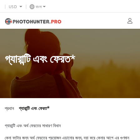
USD
বাংলা
গ্যারান্টি এবং ফেরত*
প্রধান
গ্যারান্টি এবং ফেরত*
গ্যারান্টি এবং অর্থ ফেরতের সাধারণ বিধান
কেনা ফটোর জন্য অর্থ ফেরতের প্রয়োজন এড়ানোর জন্য, দয়া করে কেনার আগে এর গুণমান