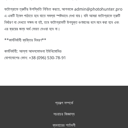
ফটোগ্রাফে ত্রুটির উপস্থিতি নিশ্চিত করতে, আপনাকে admin@photohunter.pro
এ একটি ইমেল পাঠাতে হবে যাতে সমস্যা স্পষ্টভাবে দেখা যায়। যদি আমরা ফটোগ্রাফে ত্রুটি
নির্ধারণ বা দেখতে সক্ষম না হই, তবে ফটোগ্রাফটি উপযুক্ত গুণমানের বলে মনে করা হবে এবং
এর ক্রয়ের জন্য অর্থ ফেরত দেওয়া হবে না।
**কার্যনির্বাহী ব্যক্তির বিবরণ**
কার্যনির্বাহী: আল্লা আদলফোভনা ইউখিমোভিচ
যোগাযোগের ফোন: +38 (096) 530-78-91
প্রকল্প সম্পর্কে
সচরাচর জিজ্ঞাস্য
ব্যবহারের শর্তাবলী